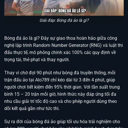
Giải đáp: Bóng đá ảo là gì?
Bóng đá ảo là gì? Đây sự giao thoa hoàn hảo giữa công
nghệ lập trình Random Number Generator (RNG) và luật thi
đấu thực tế, mô phỏng chính xác 100% các quy định về
trọng tài, thẻ phạt và thay người.
Thay vì chờ đợi 90 phút như bóng đá truyền thống, mỗi
trận đấu ảo tại Alo789 chỉ kéo dài từ 3 đến 4 phút, giúp
người chơi tiết kiệm đến 95% thời gian. Với tần suất trung
bình 15 – 20 trận mỗi giờ, hình thức này đáp ứng tối đa
nhu cầu giải trí tốc độ cao và cho phép người dùng theo
dõi kết quả gần như tức thì.
Sự ra đời của bóng đá ảo giúp tối ưu hóa trải nghiệm cho