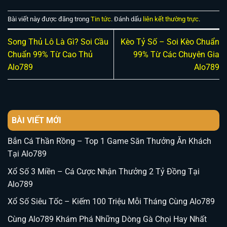
Bài viết này được đăng trong
Tin tức
. Đánh dấu
liên kết thường trực
.
Song Thủ Lô Là Gì? Soi Cầu
Kèo Tỷ Số – Soi Kèo Chuẩn
Chuẩn 99% Từ Cao Thủ
99% Từ Các Chuyên Gia
Alo789
Alo789
BÀI VIẾT MỚI
Bắn Cá Thần Rồng – Top 1 Game Săn Thưởng Ăn Khách
Tại Alo789
Xổ Số 3 Miền – Cá Cược Nhận Thưởng 2 Tỷ Đồng Tại
Alo789
Xổ Số Siêu Tốc – Kiếm 100 Triệu Mỗi Tháng Cùng Alo789
Cùng Alo789 Khám Phá Những Dòng Gà Chọi Hay Nhất