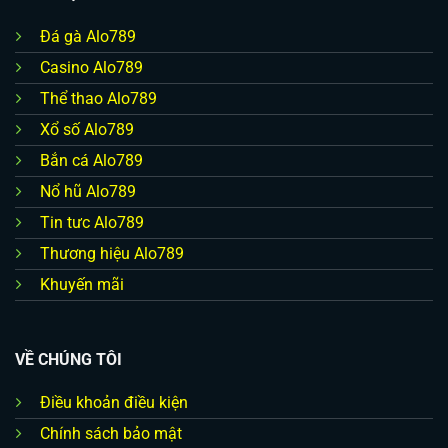
Đá gà Alo789
Casino Alo789
Thể thao Alo789
Xổ số Alo789
Bắn cá Alo789
Nổ hũ Alo789
Tin tưc Alo789
Thương hiệu Alo789
Khuyến mãi
VỀ CHÚNG TÔI
Điều khoản điều kiện
Chính sách bảo mật