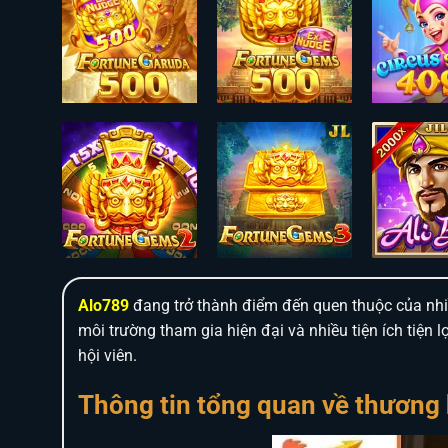
Alo789
đang trở thành điểm đến quen thuộc của nhiề
môi trường tham gia hiện đại và nhiều tiện ích tiện
hội viên.
Thông tin tổng quan về thương