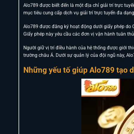
Alo789 được biết đến là một địa chỉ giải trí trực tu
mục tiêu cung cấp dịch vụ giải trí trực tuyến đa dạn
Alo789 được đăng ký hoạt động dưới giấy phép do Cu
Giấy phép này yêu cầu các đơn vị vận hành tuân thủ 
Người giữ vị trí điều hành của hệ thống được giới th
trường châu Á. Dưới sự quản lý của đội ngũ này, A
Những yếu tố giúp Alo789 tạo dự