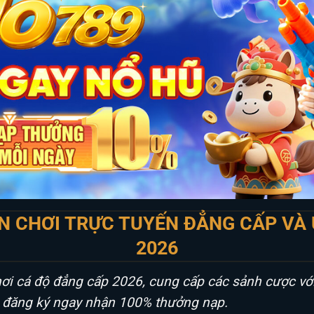
ÂN CHƠI TRỰC TUYẾN ĐẲNG CẤP VÀ 
2026
ơi cá độ đẳng cấp 2026, cung cấp các sảnh cược với
c, đăng ký ngay nhận 100% thưởng nạp.