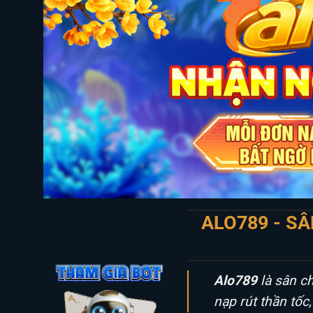
ALO789 - S
Alo789
là sân ch
nạp rút thần tố