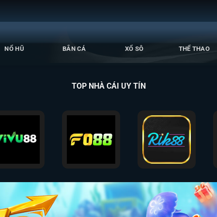
NỔ HŨ
BẮN CÁ
XỔ SÔ
THỂ THAO
TOP NHÀ CÁI UY TÍN