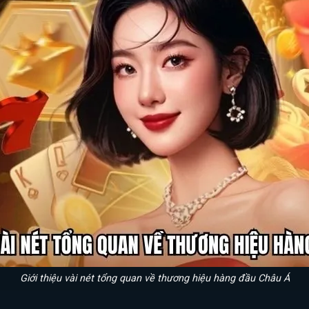
Giới thiệu vài nét tổng quan về thương hiệu hàng đầu Châu Á