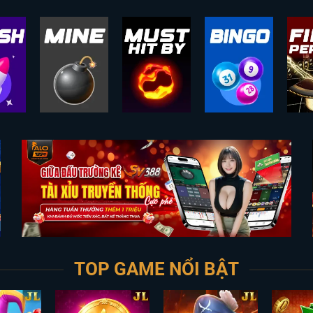
TOP GAME NỔI BẬT