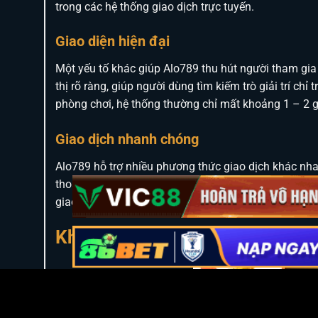
trong các hệ thống giao dịch trực tuyến.
Giao diện hiện đại
Một yếu tố khác giúp Alo789 thu hút người tham gia l
thị rõ ràng, giúp người dùng tìm kiếm trò giải trí chỉ
phòng chơi, hệ thống thường chỉ mất khoảng 1 – 2 gi
Giao dịch nhanh chóng
Alo789 hỗ trợ nhiều phương thức giao dịch khác nha
thoại. Thời gian xử lý nạp tiền thường chỉ khoảng 1 
giao dịch dưới 50.000K.
Khám phá hệ thống trò giải trí 