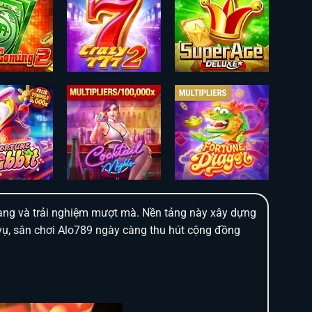
 dạng và trải nghiệm mượt mà. Nền tảng này xây dựng
h vụ, sân chơi Alo789 ngày càng thu hút cộng đồng