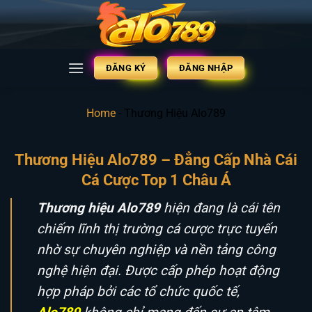
Bỏ
qua
nội
dung
ĐĂNG KÝ
ĐĂNG NHẬP
Home
-
Thương Hiệu Alo789
Thương Hiệu Alo789 – Đẳng Cấp Nhà Cái
Cá Cược Top 1 Châu Á
Thương hiệu Alo789
hiện đang là cái tên
chiếm lĩnh thị trường cá cược trực tuyến
nhờ sự chuyên nghiệp và nền tảng công
nghệ hiện đại. Được cấp phép hoạt động
hợp pháp bởi các tổ chức quốc tế,