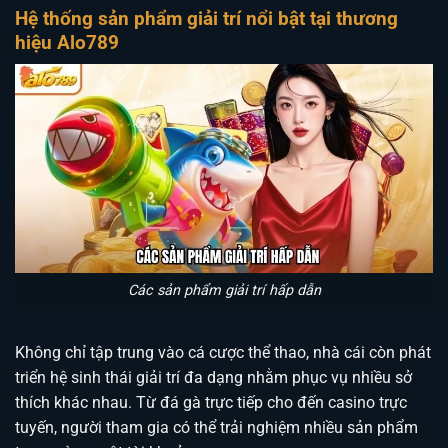
Hệ thống sản phẩm giải trí nổi bật tại thương
hiệu Alo789
Các sản phẩm giải trí hấp dẫn
Không chỉ tập trung vào cá cược thể thao, nhà cái còn phát
triển hệ sinh thái giải trí đa dạng nhằm phục vụ nhiều sở
thích khác nhau. Từ đá gà trực tiếp cho đến casino trực
tuyến, người tham gia có thể trải nghiệm nhiều sản phẩm