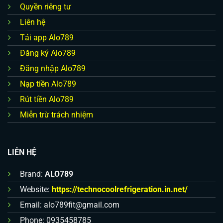
Quyền riêng tư
Liên hệ
Tải app Alo789
Đăng ký Alo789
Đăng nhập Alo789
Nạp tiền Alo789
Rút tiền Alo789
Miễn trừ trách nhiệm
LIÊN HỆ
Brand:
ALO789
Website:
https://technocoolrefrigeration.in.net/
Email:
alo789fit@gmail.com
Phone:
0935458785