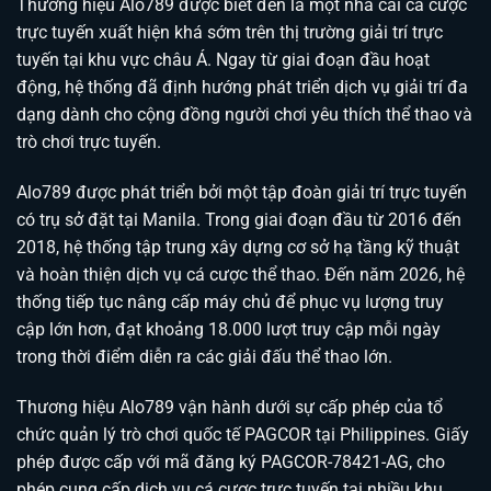
Thương hiệu Alo789 được biết đến là một nhà cái cá cược
trực tuyến xuất hiện khá sớm trên thị trường giải trí trực
tuyến tại khu vực châu Á. Ngay từ giai đoạn đầu hoạt
động, hệ thống đã định hướng phát triển dịch vụ giải trí đa
dạng dành cho cộng đồng người chơi yêu thích thể thao và
trò chơi trực tuyến.
Alo789 được phát triển bởi một tập đoàn giải trí trực tuyến
có trụ sở đặt tại Manila. Trong giai đoạn đầu từ 2016 đến
2018, hệ thống tập trung xây dựng cơ sở hạ tầng kỹ thuật
và hoàn thiện dịch vụ cá cược thể thao. Đến năm 2026, hệ
thống tiếp tục nâng cấp máy chủ để phục vụ lượng truy
cập lớn hơn, đạt khoảng 18.000 lượt truy cập mỗi ngày
trong thời điểm diễn ra các giải đấu thể thao lớn.
Thương hiệu Alo789 vận hành dưới sự cấp phép của tổ
chức quản lý trò chơi quốc tế PAGCOR tại Philippines. Giấy
phép được cấp với mã đăng ký PAGCOR-78421-AG, cho
phép cung cấp dịch vụ cá cược trực tuyến tại nhiều khu