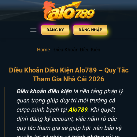
Bỏ
qua
nội
dung
ĐĂNG KÝ
ĐĂNG NHẬP
Home
-
Điều Khoản Điều Kiện
Điều Khoản Điều Kiện Alo789 – Quy Tắc
Tham Gia Nhà Cái 2026
Điều khoản điều kiện
là nền tảng pháp lý
quan trọng giúp duy trì môi trường cá
cược minh bạch tại
Alo789
. Khi quyết
định đăng ký account, việc nắm rõ các
quy tắc tham gia sẽ giúp hội viên bảo vệ