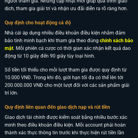
người tham gia. Những cập nhật mới giúp quá trình giao
dịch, tham gia giải trí và nhận ưu đãi diễn ra rõ ràng hơn.
Quy định cho hoạt động cá độ
Nhà cái áp dụng nhiều điều khoản điều kiện nhằm đảm
bảo tính minh bạch khi tham gia theo đúng
chính sách bảo
mật
. Mỗi phiên cá cược có thời gian xác nhận kết quả dao
động từ 10 giây đến 90 giây tùy loại hình.
Số tiền tối thiểu cho mỗi lượt tham gia được quy định từ
10.000 VNĐ. Trong khi đó, giới hạn tối đa có thể lên tới
200.000.000 VNĐ cho một lượt đối với các sản phẩm giải
trí lớn.
Quy định liên quan đến giao dịch nạp và rút tiền
Giao dịch tài chính được kiểm soát bằng nhiều bước xác
minh theo điều khoản điều kiện. Mỗi account phải hoàn
thành xác thực thông tin trước khi thực hiện rút tiền lần