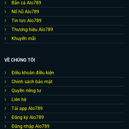
Bắn cá Alo789
Nổ hũ Alo789
Tin tưc Alo789
Thương hiệu Alo789
Khuyến mãi
VỀ CHÚNG TÔI
Điều khoản điều kiện
Chính sách bảo mật
Quyền riêng tư
Liên hệ
Tải app Alo789
Đăng ký Alo789
Đăng nhập Alo789