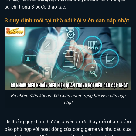
sử chỉ trong 3 bước thao tác.
3 quy định mới tại nhà cái hội viên cần cập nhật
Ba nhóm điều khoản điều kiện quan trọng hội viên cần cập
nhật
Hệ thống quy định thường xuyên được thay đổi nhằm đảm
bảo phù hợp với hoạt động của cổng game và nhu cầu của