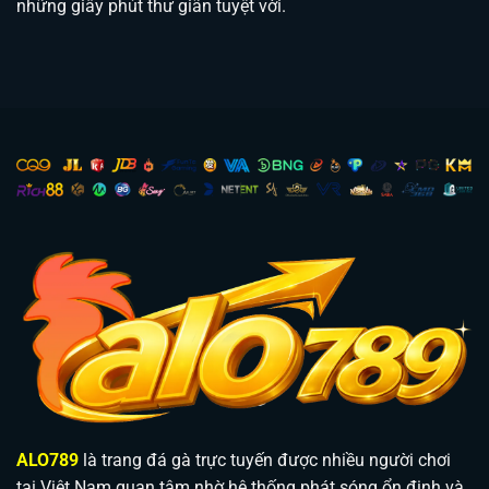
những giây phút thư giãn tuyệt vời.
ALO789
là trang đá gà trực tuyến được nhiều người chơi
tại Việt Nam quan tâm nhờ hệ thống phát sóng ổn định và