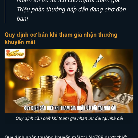
nhằm tối ưu lợi ích cho người tham gia.
Triệu phần thưởng hấp dẫn đang chờ đón
bạn!
Quy định cơ bản khi tham gia nhận thưởng
khuyến mãi
Quy định cần biết khi tham gia nhận ưu đãi tại nhà cái
Quy định nhận thưởng khuyến mãi tại Alo789 được thiết