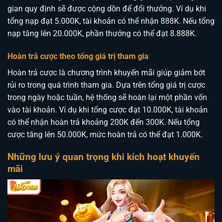
gian quy định sẽ được cộng dồn để đổi thưởng. Ví dụ khi
tổng nạp đạt 5.000K, tài khoản có thể nhận 888K. Nếu tổng
nạp tăng lên 20.000K, phần thưởng có thể đạt 8.888K.
Hoàn trả cược theo tổng giá trị tham gia
Hoàn trả cược là chương trình khuyến mãi giúp giảm bớt
rủi ro trong quá trình tham gia. Dựa trên tổng giá trị cược
trong ngày hoặc tuần, hệ thống sẽ hoàn lại một phần vốn
vào tài khoản. Ví dụ khi tổng cược đạt 10.000K, tài khoản
có thể nhận hoàn trả khoảng 200K đến 300K. Nếu tổng
cược tăng lên 50.000K, mức hoàn trả có thể đạt 1.000K.
Những lưu ý quan trọng khi kích hoạt khuyến
mãi