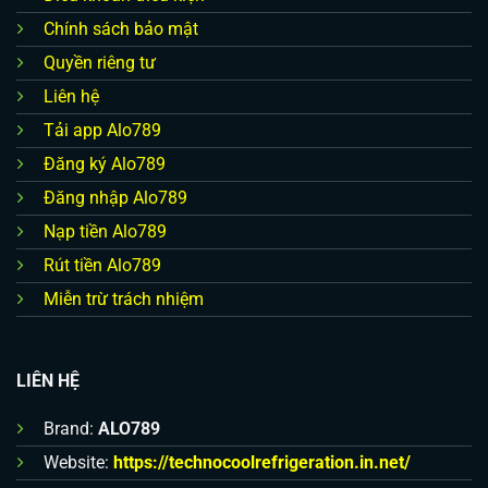
Chính sách bảo mật
Quyền riêng tư
Liên hệ
Tải app Alo789
Đăng ký Alo789
Đăng nhập Alo789
Nạp tiền Alo789
Rút tiền Alo789
Miễn trừ trách nhiệm
LIÊN HỆ
Brand:
ALO789
Website:
https://technocoolrefrigeration.in.net/